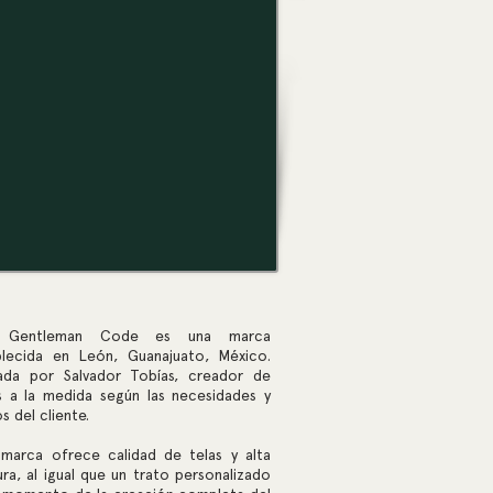
 Gentleman Code es una marca
blecida en León, Guanajuato, México.
ada por Salvador Tobías, creador de
es a la medida según las necesidades y
s del cliente.
 marca ofrece calidad de telas y alta
ra, al igual que un trato personalizado