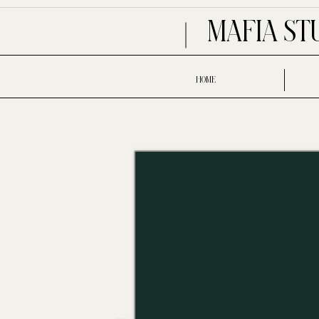
MAFIA ST
HOME